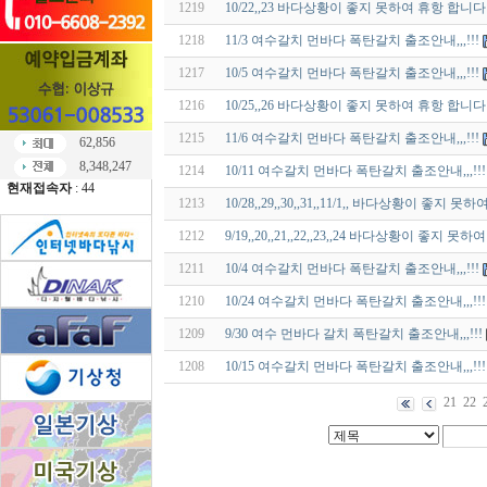
1219
10/22,,23 바다상황이 좋지 못하여 휴항 합니다
1218
11/3 여수갈치 먼바다 폭탄갈치 출조안내,,,!!!
1217
10/5 여수갈치 먼바다 폭탄갈치 출조안내,,,!!!
1216
10/25,,26 바다상황이 좋지 못하여 휴항 합니다
1215
11/6 여수갈치 먼바다 폭탄갈치 출조안내,,,!!!
62,856
8,348,247
1214
10/11 여수갈치 먼바다 폭탄갈치 출조안내,,,!!!
현재접속자
: 44
1213
10/28,,29,,30,,31,,11/1,, 바다상황이 좋지 
1212
9/19,,20,,21,,22,,23,,24 바다상황이 좋지 
1211
10/4 여수갈치 먼바다 폭탄갈치 출조안내,,,!!!
1210
10/24 여수갈치 먼바다 폭탄갈치 출조안내,,,!!!
1209
9/30 여수 먼바다 갈치 폭탄갈치 출조안내,,,!!!
1208
10/15 여수갈치 먼바다 폭탄갈치 출조안내,,,!!!
21
22