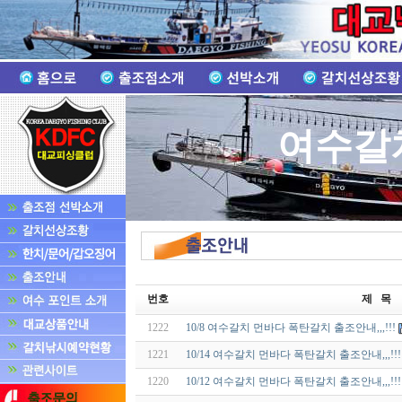
여수갈
번호
제 목
1222
10/8 여수갈치 먼바다 폭탄갈치 출조안내,,,!!!
1221
10/14 여수갈치 먼바다 폭탄갈치 출조안내,,,!!!
1220
10/12 여수갈치 먼바다 폭탄갈치 출조안내,,,!!!