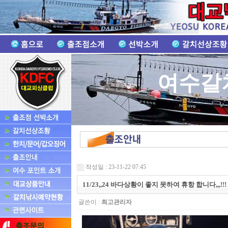
여수갈
작성일 : 23-11-22 07:45
11/23,,24 바다상황이 좋지 못하여 휴항 합니다,,,!!!
글쓴이 :
최고관리자