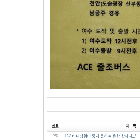
번호
제 목
1252
12/8 바다상황이 좋지 못하여 휴항 합니다,,,!!!