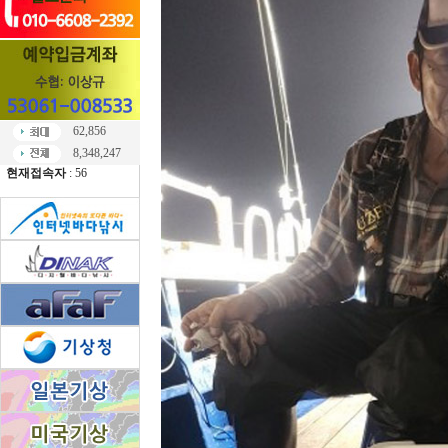
62,856
8,348,247
현재접속자
: 56