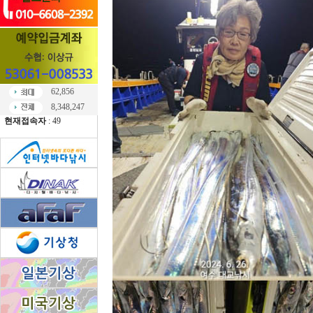
62,856
8,348,247
현재접속자
: 49