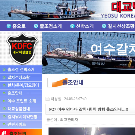
여수갈
작성일 : 24-06-26 07:40
6/27 여수 먼바다 갈치+한치 병행 출조안내,,,!!!
글쓴이 :
최고관리자