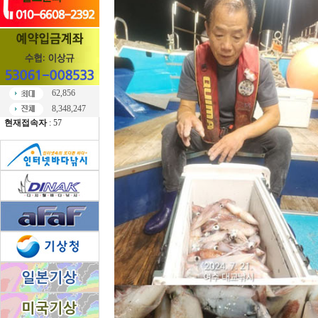
62,856
8,348,247
현재접속자
: 57