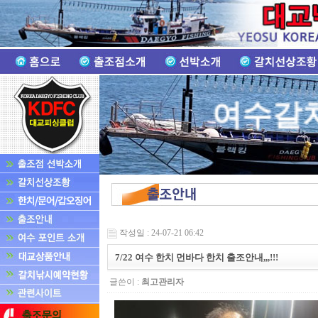
여수갈
작성일 : 24-07-21 06:42
7/22 여수 한치 먼바다 한치 출조안내,,,!!!
글쓴이 :
최고관리자