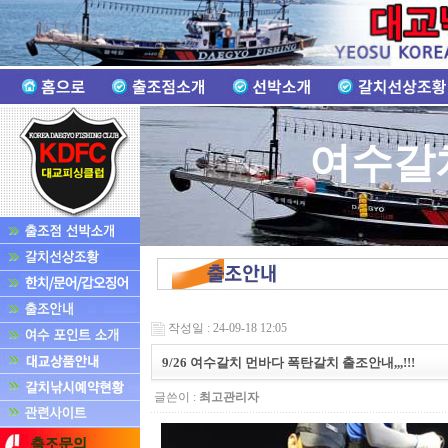
여수갈
작성일 : 24-09-18 12:05
9/26 여수갈치 먼바다 폭탄갈치 출조안내,,,!!!
글쓴이 :
최고관리자