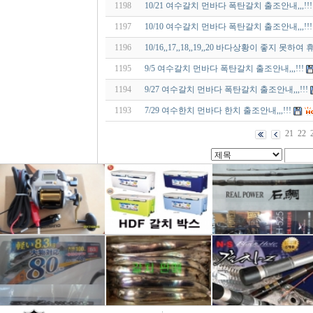
1198
10/21 여수갈치 먼바다 폭탄갈치 출조안내,,,!!!
1197
10/10 여수갈치 먼바다 폭탄갈치 출조안내,,,!!!
1196
10/16,,17,,18,,19,,20 바다상황이 좋지 못하여 
1195
9/5 여수갈치 먼바다 폭탄갈치 출조안내,,,!!!
1194
9/27 여수갈치 먼바다 폭탄갈치 출조안내,,,!!!
1193
7/29 여수한치 먼바다 한치 출조안내,,,!!!
21
22