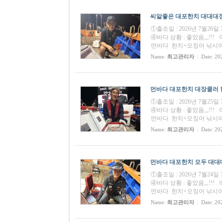
씨알좋은 대포한치 대대대장쿨
①출조일 : 2026년 7월26
④바다 상황 : 좋았음,,,
먼바다 한치+오징어 낚시여행
Name:
최고관리자
Date: 20
|
먼바다 대포한치 대장쿨러 
①출조일 : 2026년 7월25
④바다 상황 : 좋았음,,,
먼바다 한치+오징어 낚시
Name:
최고관리자
Date: 20
|
먼바다 대포한치 모두 대대대장
①출조일 : 2026년 7월24
④바다 상황 : 좋았음,,,
먼바다 한치+오징어 낚시여행
Name:
최고관리자
Date: 20
|