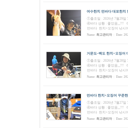
여수한치 먼바다 대포한치 한치
①출조일 : 2026년 7월29
④바다 상황 : 좋았음,,,
먼바다 한치+오징어 낚시
Name:
최고관리자
Date: 20
|
거문도~백도 한치+오징어 대포
①출조일 : 2026년 7월28
④바다 상황 : 좋았음,,,
먼바다 한치+오징어 낚시여행
Name:
최고관리자
Date: 20
|
먼바다 한치+오징어 꾸준한 한
①출조일 : 2026년 7월27
④바다 상황 : 좋았음,,,
먼바다 한치+오징어 낚시여행
Name:
최고관리자
Date: 20
|