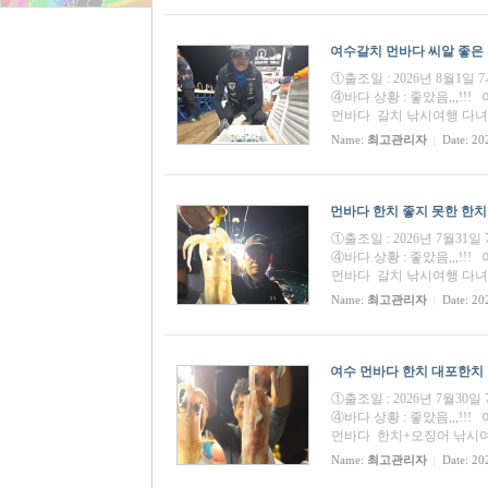
여수갈치 먼바다 씨알 좋은 갈치
①출조일 : 2026년 8월1일
④바다 상황 : 좋았음,,,
먼바다 갈치 낚시여행 다
Name:
최고관리자
Date: 20
|
먼바다 한치 좋지 못한 한치조황
①출조일 : 2026년 7월31
④바다 상황 : 좋았음,,,
먼바다 갈치 낚시여행 다녀왔습
Name:
최고관리자
Date: 20
|
여수 먼바다 한치 대포한치 조황
①출조일 : 2026년 7월30
④바다 상황 : 좋았음,,,
먼바다 한치+오징어 낚시여행
Name:
최고관리자
Date: 20
|