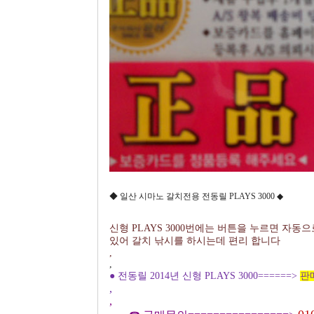
◆ 일산 시마노 갈치전용 전동릴 PLAYS 3000 ◆
신형 PLAYS 3000번에는 버튼을 누르면 자동
있어 갈치 낚시를 하시는데 편리 합니다
,
,
● 전동릴 2014년 신형 PLAYS 3000======>
판
,
,