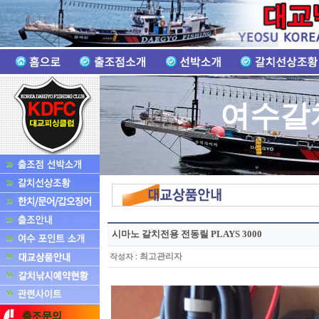
여수갈
시마노 갈치전용 전동릴 PLAYS 3000
:
최고관리자
작성자