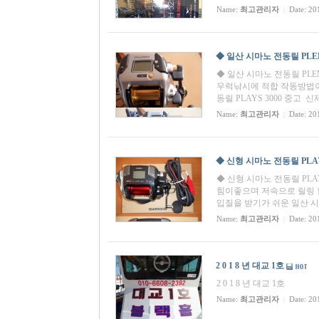
Name:
최고관리자
Date: 20
|
◆ 일산 시마노 전동릴 PLEMI
◆ 일산 시마노 전동릴 PLEMI
우럭낚시에 적합 작동방법이
동릴 PLAYS 3000 중고 
Name:
최고관리자
Date: 20
|
◆ 신형 시마노 전동릴 PLAYS
◆ 신형 시마노 전동릴 PLAY
힘이좋으며 저속으로 릴링 
입질을 받기가 쉬운 일산 시
Name:
최고관리자
Date: 20
|
2 0 1 8 년 대교 1호
2 0 1 8 년 대교 1호
Name:
최고관리자
Date: 20
|