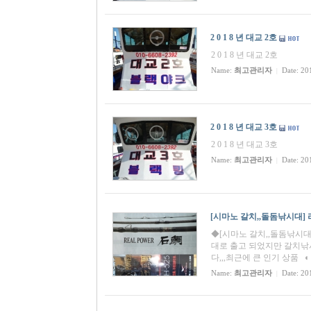
2 0 1 8 년 대교 2호
2 0 1 8 년 대교 2호
Name:
최고관리자
Date: 20
|
2 0 1 8 년 대교 3호
2 0 1 8 년 대교 3호
Name:
최고관리자
Date: 20
|
[시마노 갈치,,돌돔낚시대] 리
◆[시마노 갈치,,돌돔낚시대] 
대로 출고 되었지만 갈치낚
다,,,최근에 큰 인기 상품 ◐
Name:
최고관리자
Date: 20
|