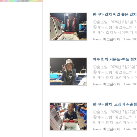
먼바다 갈치 씨알 좋은 갈치조황
①출조일 : 2026년 8월1일
④바다 상황 : 좋았음,,,
먼바다 갈치 낚시여행 다
Name:
최고관리자
Date: 20
|
여수 한치 거문도~백도 한치+오
①출조일 : 2026년 7월28
④바다 상황 : 좋았음,,,
먼바다 한치+오징어 낚시여행
Name:
최고관리자
Date: 20
|
먼바다 한치+오징어 꾸준한 한
①출조일 : 2026년 7월27
④바다 상황 : 좋았음,,,
먼바다 한치+오징어 낚시여행
Name:
최고관리자
Date: 20
|