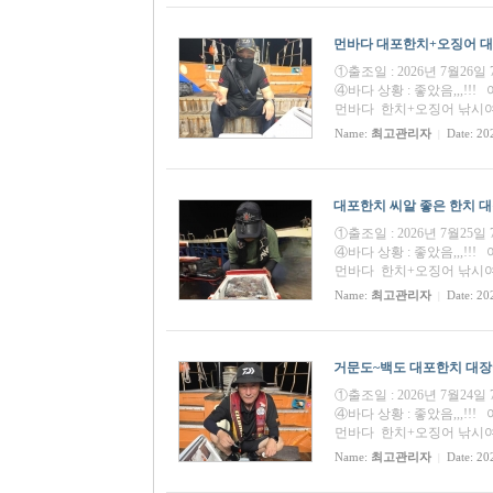
먼바다 대포한치+오징어 대장쿨
①출조일 : 2026년 7월26
④바다 상황 : 좋았음,,,
먼바다 한치+오징어 낚시여행
Name:
최고관리자
Date: 20
|
대포한치 씨알 좋은 한치 대장쿨
①출조일 : 2026년 7월25
④바다 상황 : 좋았음,,,
먼바다 한치+오징어 낚시여행
Name:
최고관리자
Date: 20
|
거문도~백도 대포한치 대장쿨러
①출조일 : 2026년 7월24
④바다 상황 : 좋았음,,,
먼바다 한치+오징어 낚시여행
Name:
최고관리자
Date: 20
|