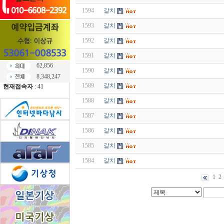
1594
갈치
1593
갈치
1592
갈치
1591
갈치
62,856
1590
갈치
8,348,247
1589
갈치
현재접속자
: 41
1588
갈치
1587
갈치
1586
갈치
1585
갈치
1584
갈치
1
2