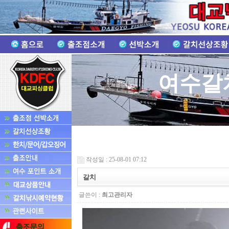
여수갈
작성일 : 25-08-01 07:12
갈치
글쓴이 :
최고관리자