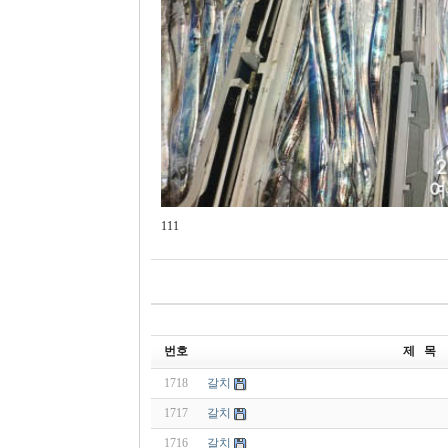
111
번호
제 목
1718
갈치
1717
갈치
1716
갈치