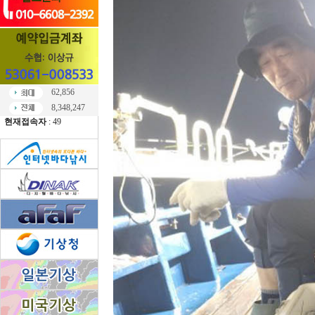
62,856
8,348,247
현재접속자
: 49