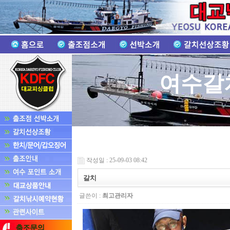
여수갈
작성일 : 25-09-03 08:42
갈치
글쓴이 :
최고관리자