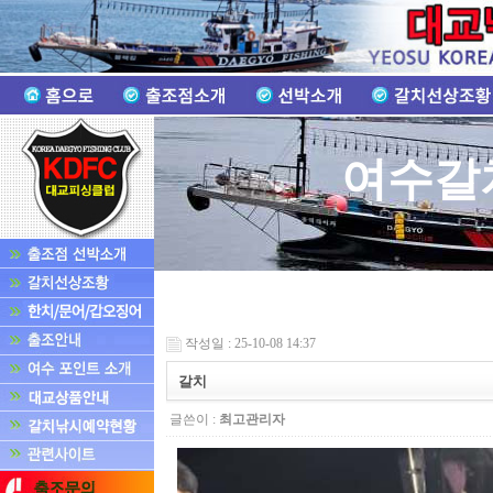
여수갈
작성일 : 25-10-08 14:37
갈치
글쓴이 :
최고관리자