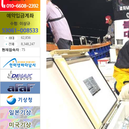
62,856
8,348,247
현재접속자
: 75